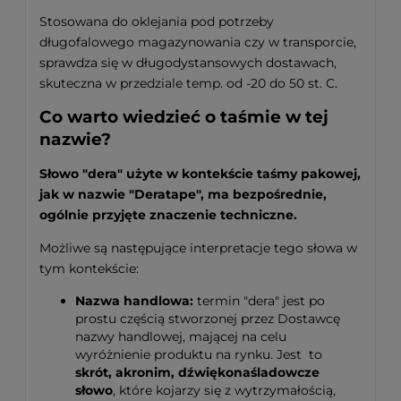
Stosowana do oklejania pod potrzeby
długofalowego magazynowania czy w transporcie,
sprawdza się w długodystansowych dostawach,
skuteczna w przedziale temp. od -20 do 50 st. C.
Co warto wiedzieć o taśmie w tej
nazwie?
Słowo "dera" użyte w kontekście taśmy pakowej,
jak w nazwie "Deratape", ma bezpośrednie,
ogólnie przyjęte znaczenie techniczne.
Możliwe są następujące interpretacje tego słowa w
tym kontekście:
Nazwa handlowa:
termin "dera" jest po
prostu częścią stworzonej przez Dostawcę
nazwy handlowej, mającej na celu
wyróżnienie produktu na rynku. Jest to
skrót, akronim, dźwiękonaśladowcze
słowo
, które kojarzy się z wytrzymałością,