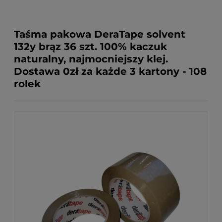
Taśma pakowa DeraTape solvent
132y brąz 36 szt. 100% kaczuk
naturalny, najmocniejszy klej.
Dostawa 0zł za każde 3 kartony - 108
rolek