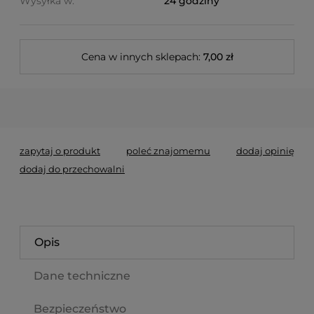
Wysyłka w:
24 godziny
Cena w innych sklepach:
7,00 zł
zapytaj o produkt
poleć znajomemu
dodaj opinię
dodaj do przechowalni
Opis
Dane techniczne
Bezpieczeństwo