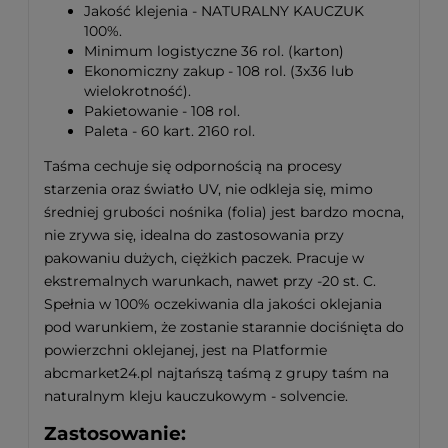
Jakość klejenia - NATURALNY KAUCZUK
100%.
Minimum logistyczne 36 rol. (karton)
Ekonomiczny zakup - 108 rol. (3x36 lub
wielokrotność).
Pakietowanie - 108 rol.
Paleta - 60 kart. 2160 rol.
Taśma cechuje się odpornością na procesy
starzenia oraz światło UV, nie odkleja się, mimo
średniej grubości nośnika (folia) jest bardzo mocna,
nie zrywa się, idealna do zastosowania przy
pakowaniu dużych, ciężkich paczek. Pracuje w
ekstremalnych warunkach, nawet przy -20 st. C.
Spełnia w 100% oczekiwania dla jakości oklejania
pod warunkiem, że zostanie starannie dociśnięta do
powierzchni oklejanej, jest na Platformie
abcmarket24.pl najtańszą taśmą z grupy taśm na
naturalnym kleju kauczukowym - solvencie.
Zastosowanie: