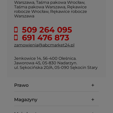
Warszawa, Taśma pakowa Wrocław,
Taśma pakowa Warszawa, Rękawice
robocze Wrocław, Rękawice robocze
Warszawa
509 264 095
691 476 873
zamowienia@abcmarket24.pl
Jenkowice 14, 56-400 Oleśnica.
Jaworowa 45, 05-830 Nadarzyn.
ul. Sękocińska 20/A, 05-090 Sękocin Stary
Prawo
Magazyny