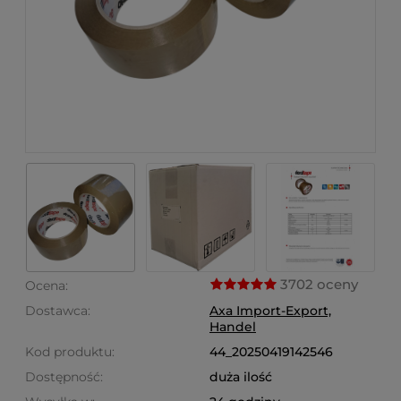
3702 oceny
Ocena:
Dostawca:
Axa Import-Export,
Handel
Kod produktu:
44_20250419142546
Dostępność:
duża ilość