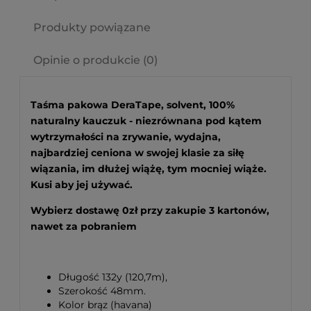
Produkty powiązane
Opinie o produkcie (0)
Taśma pakowa DeraTape, solvent, 100%
naturalny kauczuk - niezrównana pod kątem
wytrzymałości na zrywanie, wydajna,
najbardziej ceniona w swojej klasie za siłę
wiązania, im dłużej wiążę, tym mocniej wiąże.
Kusi aby jej używać.
Wybierz dostawę 0zł przy zakupie 3 kartonów,
nawet za pobraniem
Długość 132y (120,7m),
Szerokość 48mm.
Kolor brąz (havana)