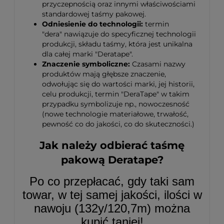
przyczepnością oraz innymi właściwościami
standardowej taśmy pakowej.
Odniesienie do technologii:
termin
"dera" nawiązuje do specyficznej technologii
produkcji, składu taśmy, która jest unikalna
dla całej marki "Deratape".
Znaczenie symboliczne:
Czasami nazwy
produktów mają głębsze znaczenie,
odwołując się do wartości marki, jej historii,
celu produkcji, termin "DeraTape" w takim
przypadku symbolizuje np., nowoczesność
(nowe technologie materiałowe, trwałość,
pewność co do jakości, co do skuteczności.)
Jak należy odbierać taśmę
pakową Deratape?
Po co przepłacać, gdy taki sam
towar, w tej samej jakości, ilości w
nawoju (132y/120,7m) można
kupić taniej!