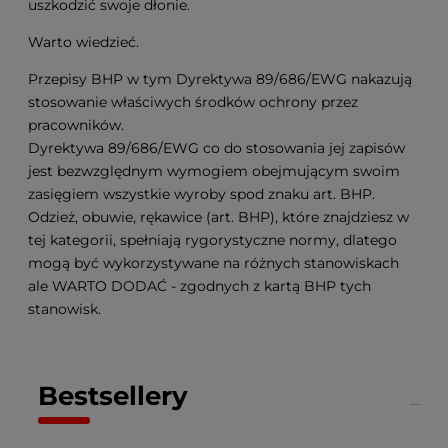
uszkodzić swoje dłonie.
Warto wiedzieć.
Przepisy BHP w tym Dyrektywa 89/686/EWG nakazują
stosowanie właściwych środków ochrony przez
pracowników.
Dyrektywa 89/686/EWG co do stosowania jej zapisów
jest bezwzględnym wymogiem obejmującym swoim
zasięgiem wszystkie wyroby spod znaku art. BHP.
Odzież, obuwie, rękawice (art. BHP), które znajdziesz w
tej kategorii, spełniają rygorystyczne normy, dlatego
mogą być wykorzystywane na różnych stanowiskach
ale WARTO DODAĆ - zgodnych z kartą BHP tych
stanowisk.
Bestsellery