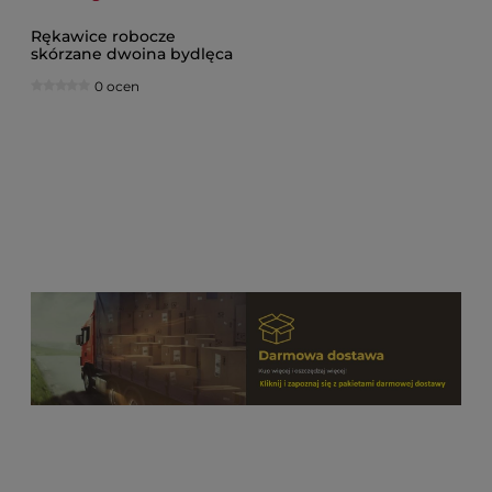
Rękawice robocze
skórzane dwoina bydlęca
0 ocen