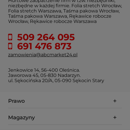
Hurtowe zaopatrzenie firm w tzw. niezbędniki,
niezbędne w każdej firmie. Folia stretch Wrocław,
Folia stretch Warszawa, Taśma pakowa Wrocław,
Taśma pakowa Warszawa, Rękawice robocze
Wrocław, Rękawice robocze Warszawa
509 264 095
691 476 873
zamowienia@abcmarket24.pl
Jenkowice 14, 56-400 Oleśnica.
Jaworowa 45, 05-830 Nadarzyn.
ul. Sękocińska 20/A, 05-090 Sękocin Stary
Prawo
Magazyny