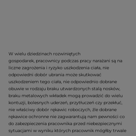
W wielu dziedzinach rozwiniętych
gospodarek, pracownicy podczas pracy narażani są na
liczne zagrożenia i ryzyko uszkodzenia ciała, nie
odpowiedni dobór ubrania może skutkować
uszkodzeniem tego ciała, nie odpowiednio dobrane
obuwie w rodzaju braku utwardzonych stalą nosków,
braku metalowych wkładek mogą prowadzić do wielu
kontuzji, bolesnych uderzeń, przytłuczeń czy przekłuć,
nie właściwy dobór rękawic roboczych, źle dobrane
rękawice ochronne nie zagwarantują nam pewności co
do zabezpieczenia pracownika przed niebezpiecznymi
sytuacjami w wyniku których pracownik mógłby trwale