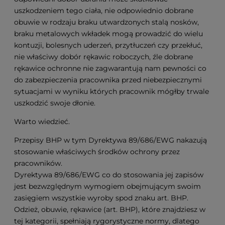
uszkodzeniem tego ciała, nie odpowiednio dobrane
obuwie w rodzaju braku utwardzonych stalą nosków,
braku metalowych wkładek mogą prowadzić do wielu
kontuzji, bolesnych uderzeń, przytłuczeń czy przekłuć,
nie właściwy dobór rękawic roboczych, źle dobrane
rękawice ochronne nie zagwarantują nam pewności co
do zabezpieczenia pracownika przed niebezpiecznymi
sytuacjami w wyniku których pracownik mógłby trwale
uszkodzić swoje dłonie.
Warto wiedzieć.
Przepisy BHP w tym Dyrektywa 89/686/EWG nakazują
stosowanie właściwych środków ochrony przez
pracowników.
Dyrektywa 89/686/EWG co do stosowania jej zapisów
jest bezwzględnym wymogiem obejmującym swoim
zasięgiem wszystkie wyroby spod znaku art. BHP.
Odzież, obuwie, rękawice (art. BHP), które znajdziesz w
tej kategorii, spełniają rygorystyczne normy, dlatego