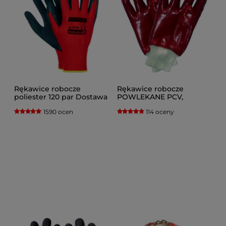
Rękawice robocze
Rękawice robocze
poliester 120 par Dostawa
POWLEKANE PCV,
Gratis
czerwone, 120 par.
1590 ocen
114 oceny