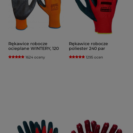
Rękawice robocze
Rękawice robocze
ocieplane WINTERY, 120
poliester 240 par
par Dostawa Gratis
Dostawa Gratis
1624 oceny
1295 ocen