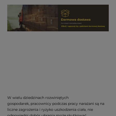
W wielu dziedzinach rozwiniętych
gospodarek, pracownicy podczas pracy narażani są na
liczne zagrożenia i ryzyko uszkodzenia ciała, nie
odpowiedni dobór ubrania może skutkować