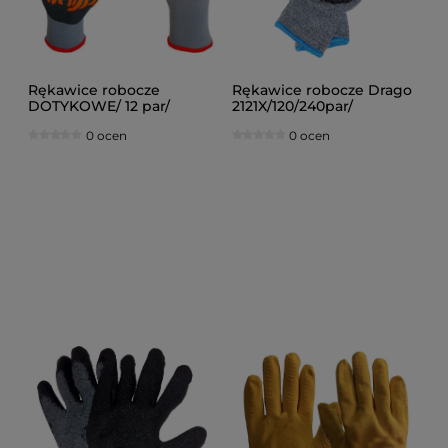
Rękawice robocze
Rękawice robocze Drago
DOTYKOWE/ 12 par/
2121X/120/240par/
Rozmiar 9
DOSTAWA GRATIS
0 ocen
0 ocen