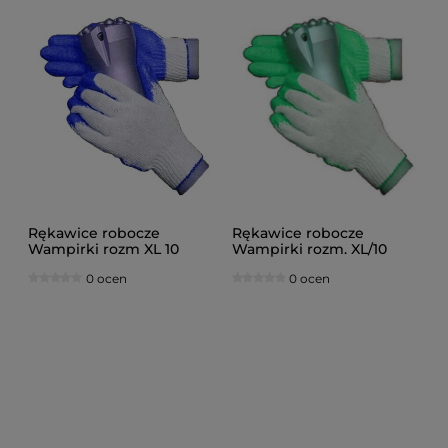
Rękawice robocze
Rękawice robocze
Wampirki rozm XL 10
Wampirki rozm. XL/10
Niebieskie 600 par /
Zielone 600 par/
0 ocen
0 ocen
DOSTAWA GRATIS
DOSTAWA GRATIS