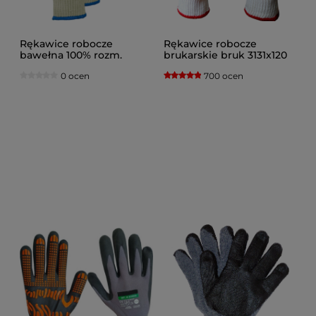
Rękawice robocze
Rękawice robocze
bawełna 100% rozm.
brukarskie bruk 3131x120
XL/10/ 600 par
par
0 ocen
700 ocen