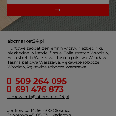
abcmarket24.pl
Hurtowe zaopatrzenie firm w tzw. niezbędniki,
niezbędne w każdej firmie. Folia stretch Wrocław,
Folia stretch Warszawa, Taśma pakowa Wrocław,
Taśma pakowa Warszawa, Rękawice robocze
Wrocław, Rękawice robocze Warszawa
509 264 095
691 476 873
zamowienia@abcmarket24.pl
Jenkowice 14, 56-400 Oleśnica.
Jaworowa 45, 05-830 Nadarzyn.