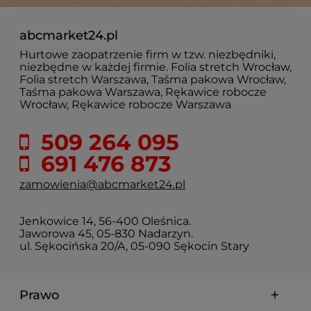
abcmarket24.pl
Hurtowe zaopatrzenie firm w tzw. niezbędniki,
niezbędne w każdej firmie. Folia stretch Wrocław,
Folia stretch Warszawa, Taśma pakowa Wrocław,
Taśma pakowa Warszawa, Rękawice robocze
Wrocław, Rękawice robocze Warszawa
509 264 095
691 476 873
zamowienia@abcmarket24.pl
Jenkowice 14, 56-400 Oleśnica.
Jaworowa 45, 05-830 Nadarzyn.
ul. Sękocińska 20/A, 05-090 Sękocin Stary
Prawo