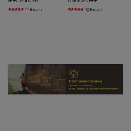
mm 1x1000 szt.
175x115x15 mm
1148 ocen
1628 ocen