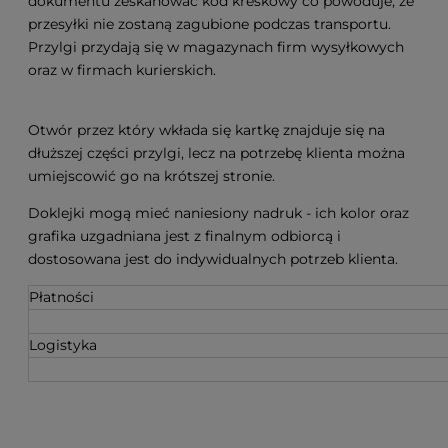
dokumentu zeskanować kod kreskowy co powoduje, że
przesyłki nie zostaną zagubione podczas transportu.
Przylgi przydają się w magazynach firm wysyłkowych
oraz w firmach kurierskich.
Otwór przez który wkłada się kartkę znajduje się na
dłuższej części przylgi, lecz na potrzebę klienta można
umiejscowić go na krótszej stronie.
Doklejki mogą mieć naniesiony nadruk - ich kolor oraz
grafika uzgadniana jest z finalnym odbiorcą i
dostosowana jest do indywidualnych potrzeb klienta.
Płatności
Logistyka