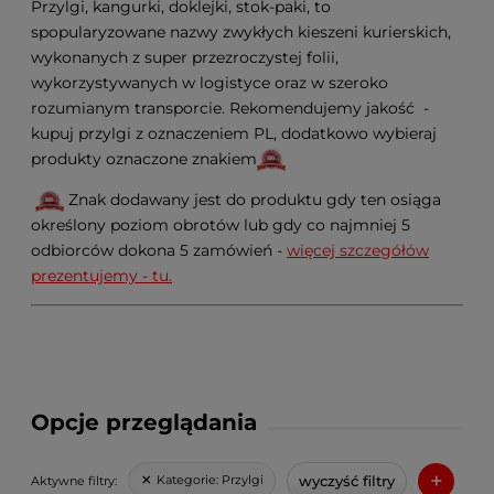
Przylgi, kangurki, doklejki, stok-paki, to
spopularyzowane nazwy zwykłych kieszeni kurierskich,
wykonanych z super przezroczystej folii,
wykorzystywanych w logistyce oraz w szeroko
rozumianym transporcie. Rekomendujemy jakość -
kupuj przylgi z oznaczeniem PL, dodatkowo wybieraj
produkty oznaczone znakiem
Znak dodawany jest do produktu gdy ten osiąga
określony poziom obrotów lub gdy co najmniej 5
odbiorców dokona 5 zamówień -
więcej szczegółów
prezentujemy - tu.
Opcje przeglądania
+
wyczyść filtry
Kategorie:
Przylgi
Aktywne filtry: