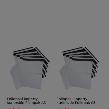
Foliopaki koperty
Foliopaki koperty
kurierskie Foliopak A3
kurierskie Foliopak C3
310x420 kolor białe czarne
350X460 kolor białe