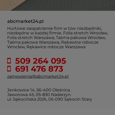
abcmarket24.pl
Hurtowe zaopatrzenie firm w tzw. niezbędniki,
niezbędne w każdej firmie. Folia stretch Wrocław,
Folia stretch Warszawa, Taśma pakowa Wrocław,
Taśma pakowa Warszawa, Rękawice robocze
Wrocław, Rękawice robocze Warszawa
509 264 095
691 476 873
zamowienia@abcmarket24.pl
Jenkowice 14, 56-400 Oleśnica.
Jaworowa 45, 05-830 Nadarzyn.
ul. Sękocińska 20/A, 05-090 Sękocin Stary