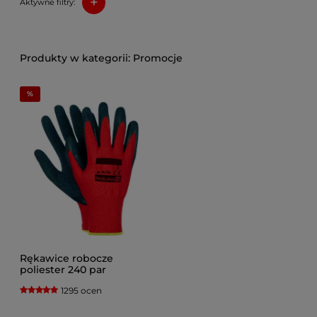
+
Aktywne filtry:
Promocje
Rękawice robocze
poliester 240 par
Dostawa Gratis
1295 ocen